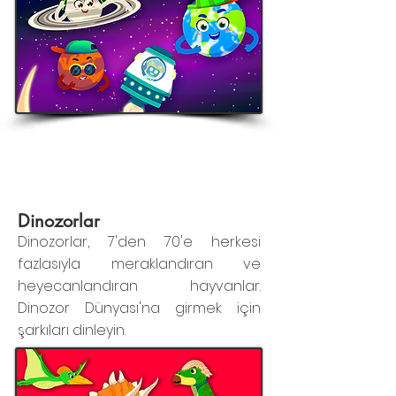
Dinozorlar
Dinozorlar, 7'den 70'e herkesi
fazlasıyla meraklandıran ve
heyecanlandıran hayvanlar.
Dinozor Dünyası'na girmek için
şarkıları dinleyin.