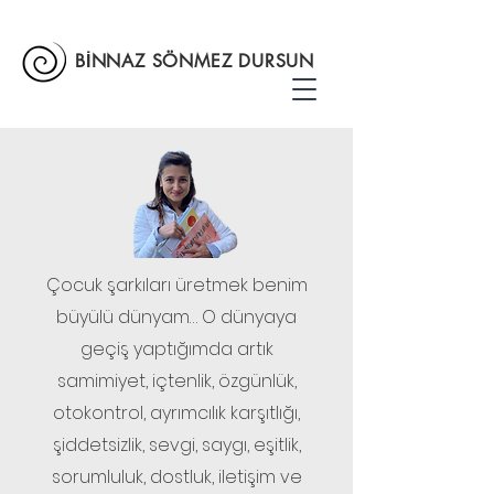
BİNNAZ SÖNMEZ DURSUN
Çocuk şarkıları üretmek benim
büyülü dünyam… O dünyaya
geçiş yaptığımda artık
samimiyet, içtenlik, özgünlük,
otokontrol, ayrımcılık karşıtlığı,
şiddetsizlik, sevgi, saygı, eşitlik,
sorumluluk, dostluk, iletişim ve