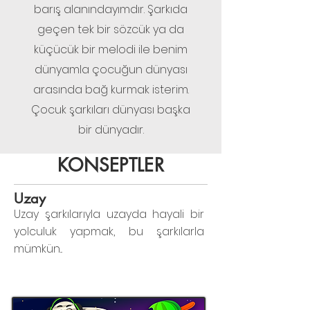
barış alanındayımdır. Şarkıda
geçen tek bir sözcük ya da
küçücük bir melodi ile benim
dünyamla çocuğun dünyası
arasında bağ kurmak isterim.
Çocuk şarkıları dünyası başka
bir dünyadır.
KONSEPTLER
Uzay
Uzay şarkılarıyla uzayda hayali bir
yolculuk yapmak, bu şarkılarla
mümkün...