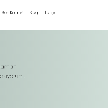
Ben Kimim?
Blog
İletişim
 zaman
akıyorum.