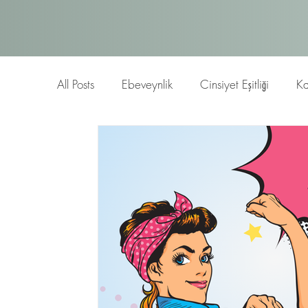
All Posts
Ebeveynlik
Cinsiyet Eşitliği
Ka
Blog