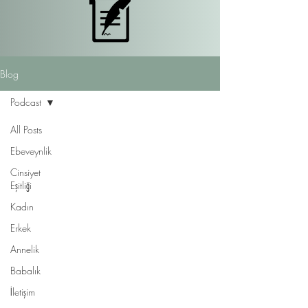
Blog
Podcast
All Posts
Ebeveynlik
Cinsiyet
Eşitliği
Kadın
Erkek
Annelik
Babalık
İletişim