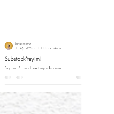
binnazsnmz
11 Ağu 2024
1 dakikada okunur
Substack'teyim!
Blogumu Substack'ten takip edebilirsin.