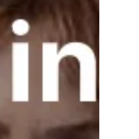
Kültürel
Normlar
Podcast
Blog