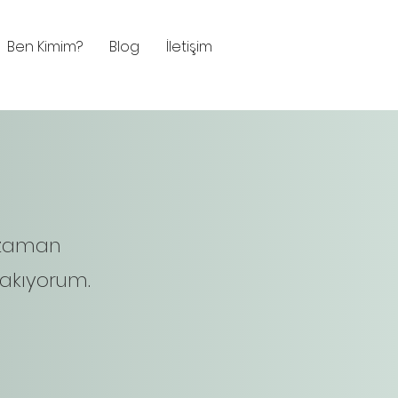
Ben Kimim?
Blog
İletişim
 zaman
akıyorum.