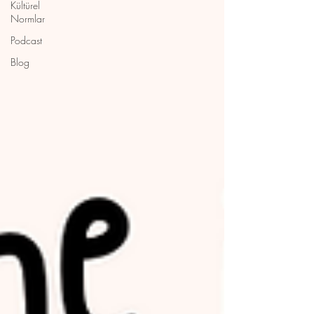
Kültürel
Normlar
Podcast
Blog