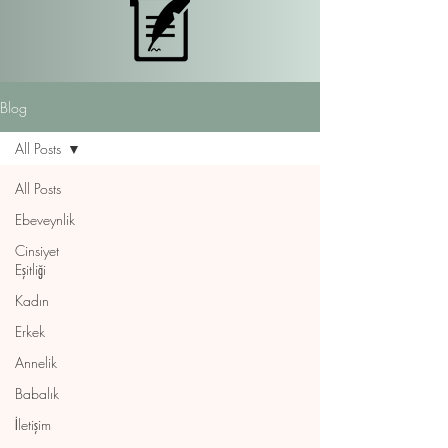
Blog
All Posts
All Posts
Ebeveynlik
Cinsiyet
Eşitliği
Kadın
Erkek
Annelik
Babalık
İletişim