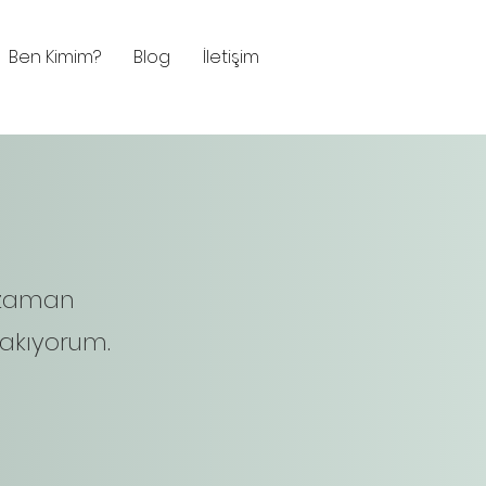
Ben Kimim?
Blog
İletişim
 zaman
akıyorum.