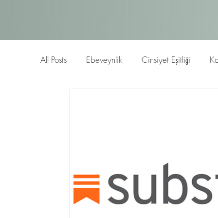
All Posts
Ebeveynlik
Cinsiyet Eşitliği
Ka
Blog