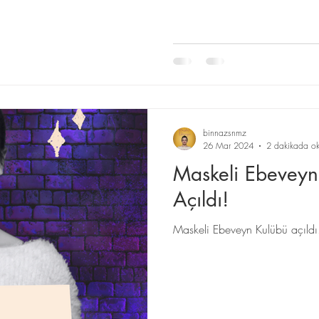
binnazsnmz
26 Mar 2024
2 dakikada ok
Maskeli Ebeveyn
Açıldı!
Maskeli Ebeveyn Kulübü açıldı