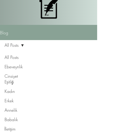
Blog
All Posts
All Posts
Ebeveynlik
Cinsiyet
Eşitliği
Kadın
Erkek
Annelik
Babalık
İletişim