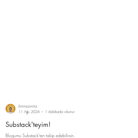
binnazsnmz
11 Ağu 2024
1 dakikada okunur