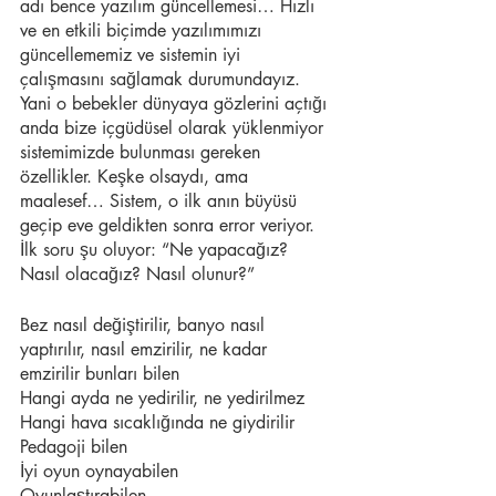
adı bence yazılım güncellemesi… Hızlı 
ve en etkili biçimde yazılımımızı 
güncellememiz ve sistemin iyi 
çalışmasını sağlamak durumundayız. 
Yani o bebekler dünyaya gözlerini açtığı 
anda bize içgüdüsel olarak yüklenmiyor 
sistemimizde bulunması gereken 
özellikler. Keşke olsaydı, ama 
maalesef… Sistem, o ilk anın büyüsü 
geçip eve geldikten sonra error veriyor. 
İlk soru şu oluyor: “Ne yapacağız? 
Nasıl olacağız? Nasıl olunur?”
Bez nasıl değiştirilir, banyo nasıl 
yaptırılır, nasıl emzirilir, ne kadar 
emzirilir bunları bilen
Hangi ayda ne yedirilir, ne yedirilmez
Hangi hava sıcaklığında ne giydirilir
Pedagoji bilen
İyi oyun oynayabilen
Oyunlaştırabilen