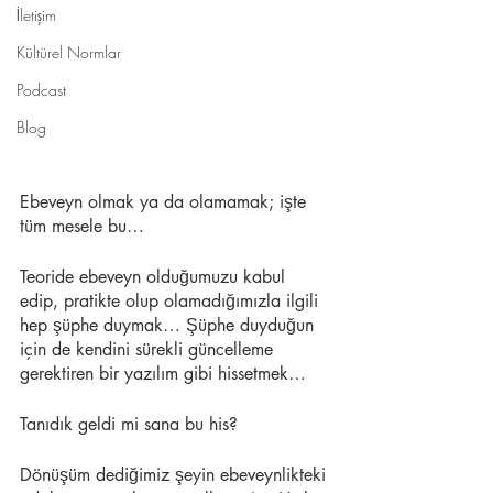
İletişim
Kültürel Normlar
Podcast
Blog
Ebeveyn olmak ya da olamamak; işte 
tüm mesele bu…
Teoride ebeveyn olduğumuzu kabul 
edip, pratikte olup olamadığımızla ilgili 
hep şüphe duymak… Şüphe duyduğun 
için de kendini sürekli güncelleme 
gerektiren bir yazılım gibi hissetmek…
Tanıdık geldi mi sana bu his?
Dönüşüm dediğimiz şeyin ebeveynlikteki 