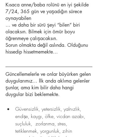
Kısaca anne/baba rolünü en iyi şekilde 
7/24, 365 gün ve yaşadığın sürece 
oynayabilen
… ve daha bir sürü şeyi “bilen” biri 
olacaksın. Bilmek için ömür boyu 
öğrenmeye çalışacaksın.
Sorun olmakta değil aslında. Olduğunu 
hissedip hissetmemekte…
Güncellemelerle ve onlar büyürken gelen 
duygularımız… İlk anda aklıma gelenler 
şunlar, ama kim bilir daha hangi 
duygular bizi beklemekte.
Güvensizlik, yetersizlik, yalnızlık, 
endişe, kaygı, öfke, vicdan azabı, 
suçluluk,  zorlanma, stres, 
tetiklenmek, yorgunluk, zihin 