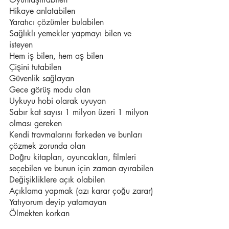
Hikaye anlatabilen
Yaratıcı çözümler bulabilen
Sağlıklı yemekler yapmayı bilen ve 
isteyen
Hem iş bilen, hem aş bilen
Çişini tutabilen
Güvenlik sağlayan
Gece görüş modu olan
Uykuyu hobi olarak uyuyan
Sabır kat sayısı 1 milyon üzeri 1 milyon 
olması gereken
Kendi travmalarını farkeden ve bunları 
çözmek zorunda olan
Doğru kitapları, oyuncakları, filmleri 
seçebilen ve bunun için zaman ayırabilen
Değişikliklere açık olabilen
Açıklama yapmak (azı karar çoğu zarar)
Yatıyorum deyip yatamayan
Ölmekten korkan