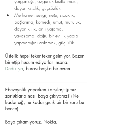
yorgunluğu, özgürlük kısıtlanması, 
dayanıksızlık, güçsüzlük
Merhamet, sevgi, neşe, sıcaklık, 
bağlanma, komedi, umut, mutluluk, 
dayanıklılık, an’ı yaşama, 
yavaşlama, doğru bir evlilik yapıp 
yapmadığını anlamak, güçlülük
Üstelik hepsi teker teker gelmiyor. Bazen 
birleşip hücum ediyorlar insana.
Dedik ya
, burası başka bir evren…
Ebeveynlik yaparken karşılaştığımız 
zorluklarla nasıl başa çıkıyoruz? (Ne 
kadar sığ, ne kadar gıcık bir bir soru bu 
bence)
Başa çıkamıyoruz. Nokta.